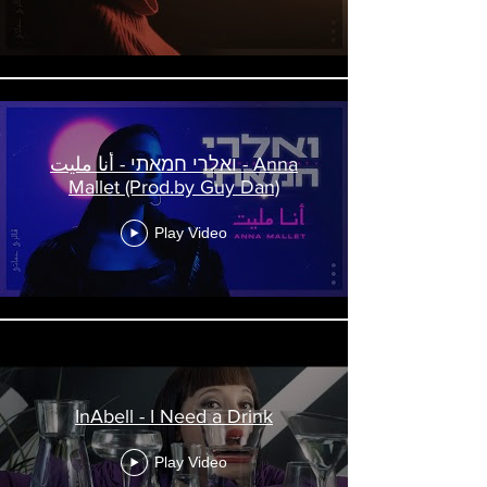
ואלרי חמאתי - أنا مليت - Anna
Mallet (Prod.by Guy Dan)
Play Video
InAbell - I Need a Drink
Play Video